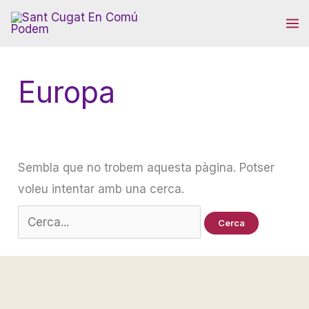
Vés
al
contingut
Europa
Sembla que no trobem aquesta pàgina. Potser
voleu intentar amb una cerca.
Cerca: